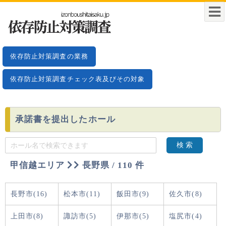
依存防止対策調査の業務
依存防止対策調査チェック表及びその対象
承諾書を提出したホール
検 索
甲信越エリア
長野県 / 110 件
長野市(16)
松本市(11)
飯田市(9)
佐久市(8)
上田市(8)
諏訪市(5)
伊那市(5)
塩尻市(4)